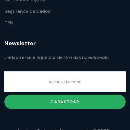
Segurança de Dados
DPN
Newsletter
Cadastre-se e fique por dentro das novidadedes.
CADASTRAR