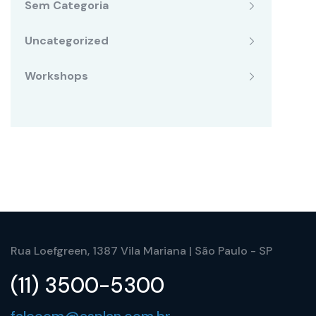
Sem Categoria
Uncategorized
Workshops
Rua Loefgreen, 1387 Vila Mariana | São Paulo - SP
(11) 3500-5300