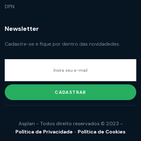
DPN
Newsletter
Cadastre-se e fique por dentro das novidadedes.
CADASTRAR
Asplan - Todos direito reservados © 2023 -
Política de Privacidade
-
Política de Cookies