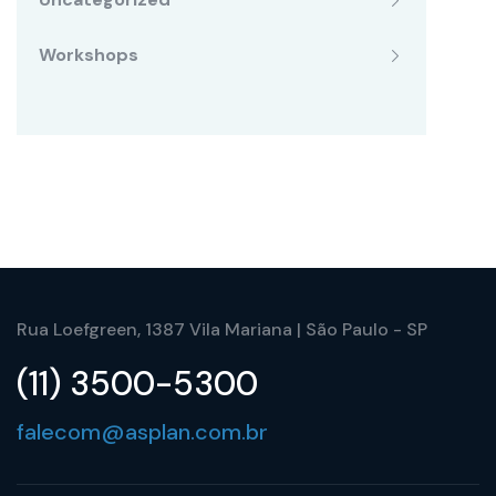
Workshops
Rua Loefgreen, 1387 Vila Mariana | São Paulo - SP
(11) 3500-5300
falecom@asplan.com.br