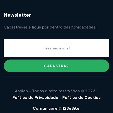
Newsletter
Cadastre-se e fique por dentro das novidadedes.
CADASTRAR
Asplan - Todos direito reservados © 2023 -
Política de Privacidade
-
Política de Cookies
Comunicare
&
123eSite
.