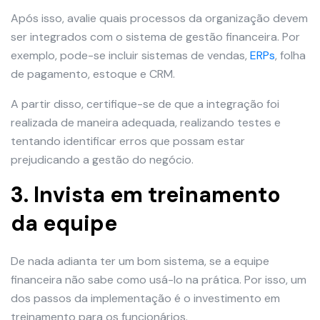
Após isso, avalie quais processos da organização devem
ser integrados com o sistema de gestão financeira. Por
exemplo, pode-se incluir sistemas de vendas,
ERPs
, folha
de pagamento, estoque e CRM.
A partir disso, certifique-se de que a integração foi
realizada de maneira adequada, realizando testes e
tentando identificar erros que possam estar
prejudicando a gestão do negócio.
3. Invista em treinamento
da equipe
De nada adianta ter um bom sistema, se a equipe
financeira não sabe como usá-lo na prática. Por isso, um
dos passos da implementação é o investimento em
treinamento para os funcionários.