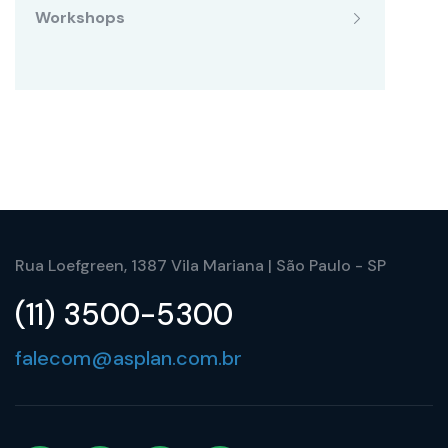
Workshops
Rua Loefgreen, 1387 Vila Mariana | São Paulo - SP
(11) 3500-5300
falecom@asplan.com.br