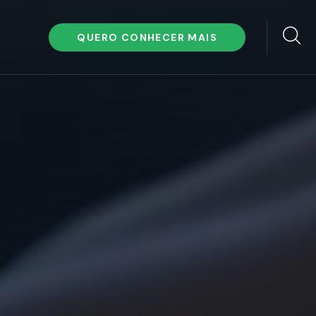
QUERO CONHECER MAIS