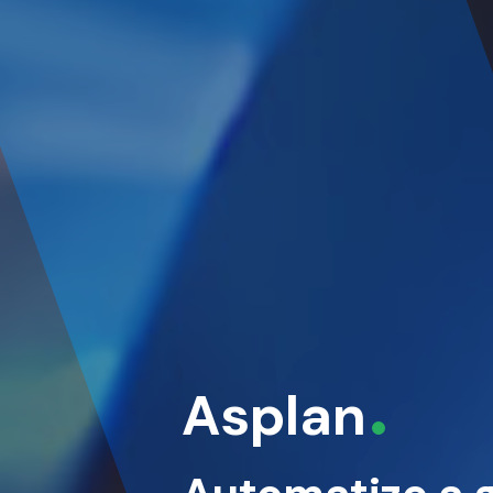
Asplan