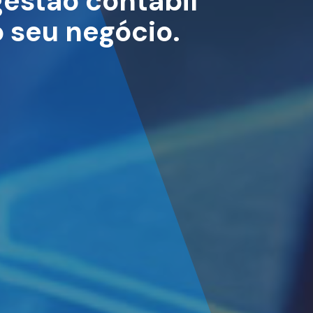
estão contábil
o seu negócio.