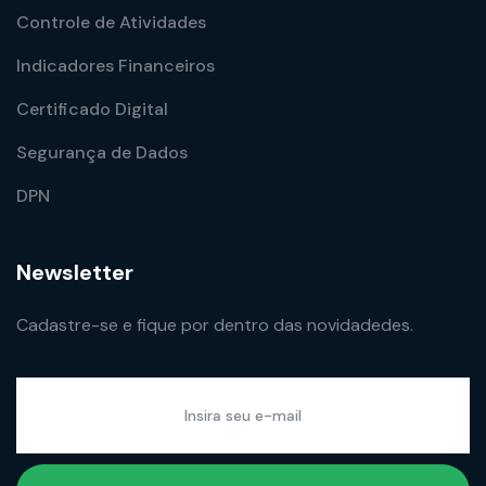
Controle de Atividades
Indicadores Financeiros
Certificado Digital
Segurança de Dados
DPN
Newsletter
Cadastre-se e fique por dentro das novidadedes.