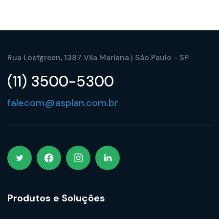
Rua Loefgreen, 1387 Vila Mariana | São Paulo - SP
(11) 3500-5300
falecom@asplan.com.br
Produtos e Soluções